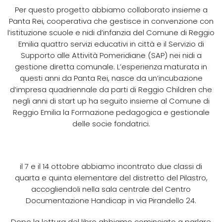
Per questo progetto abbiamo collaborato insieme a
Panta Rei, cooperativa che gestisce in convenzione con
l’istituzione scuole e nidi d’infanzia del Comune di Reggio
Emilia quattro servizi educativi in città e il Servizio di
Supporto alle Attività Pomeridiane (SAP) nei nidi a
gestione diretta comunale. L’esperienza maturata in
questi anni da Panta Rei, nasce da un’incubazione
d’impresa quadriennale da parti di Reggio Children che
negli anni di start up ha seguito insieme al Comune di
Reggio Emilia la Formazione pedagogica e gestionale
delle socie fondatrici.
il 7 e il 14 ottobre abbiamo incontrato due classi di
quarta e quinta elementare del distretto del Pilastro,
accogliendoli nella sala centrale del Centro
Documentazione Handicap in via Pirandello 24.
Dopo la lettura del libro abbiamo cominciato a parlare