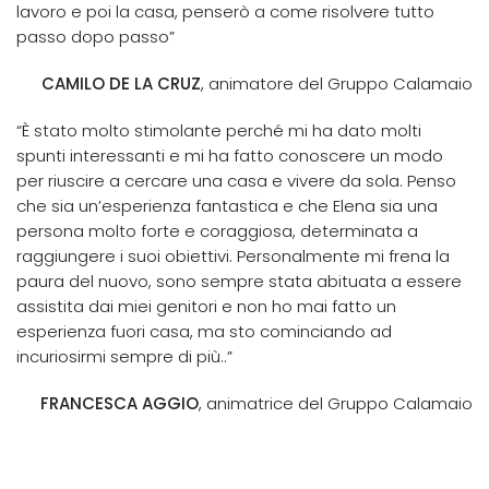
lavoro e poi la casa, penserò a come risolvere tutto
passo dopo passo”
CAMILO DE LA CRUZ
, animatore del Gruppo Calamaio
“È stato molto stimolante perché mi ha dato molti
spunti interessanti e mi ha fatto conoscere un modo
per riuscire a cercare una casa e vivere da sola. Penso
che sia un’esperienza fantastica e che Elena sia una
persona molto forte e coraggiosa, determinata a
raggiungere i suoi obiettivi. Personalmente mi frena la
paura del nuovo, sono sempre stata abituata a essere
assistita dai miei genitori e non ho mai fatto un
esperienza fuori casa, ma sto cominciando ad
incuriosirmi sempre di più..”
FRANCESCA AGGIO
, animatrice del Gruppo Calamaio