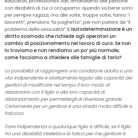
educatori, professionisti vari, rimandiamo alle persone
con disabilità di cui ci occupiamo: quando va bene sono
per sempre ragazzi, ma alle volte, troppe volte, fanno “i
lavoretti”, prendono “la paghetta”, per non parlare de “il
problema della sessualità”.
L’autodeterminazione è un
diritto scomodo che richiede agli operatori un
cambio di posizionamento nel lavoro di cura. Se non
lo troviamo e non rendiamo un po’ più normale,
come facciamo a chiedere alle famiglie di farlo?
La possibilità di raggiungere una condizione adulta e una
vita indipendente è strettamente legata alla capacità dei
genitori di modificare nel tempo il loro modo di
relazionarsi con il figlio e alla loro capacità di
distanziamento per permettergli di diventare grande.
Certamente per un genitore è una strada molto difficile e
faticosa.
Dare indipendenza a qualunque figlio è difficile, se il figlio
ha una disabilità intellettiva la fatica per me genitore è