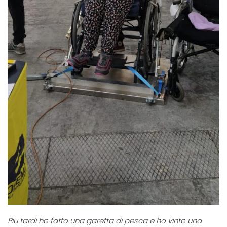
Piu tardi ho fatto una garetta di pesca e ho vinto una