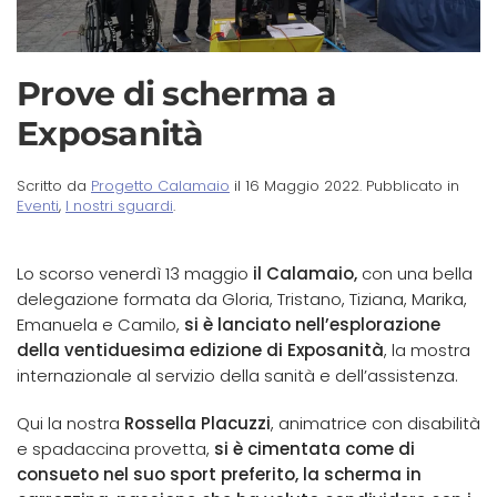
Prove di scherma a
Exposanità
Scritto da
Progetto Calamaio
il
16 Maggio 2022
. Pubblicato in
Eventi
,
I nostri sguardi
.
Lo scorso venerdì 13 maggio
il Calamaio,
con una bella
delegazione formata da Gloria, Tristano, Tiziana, Marika,
Emanuela e Camilo,
si è lanciato nell’esplorazione
della ventiduesima edizione di Exposanità
, la mostra
internazionale al servizio della sanità e dell’assistenza.
Qui la nostra
Rossella Placuzzi
, animatrice con disabilità
e spadaccina provetta,
si è cimentata come di
consueto nel suo sport preferito, la scherma in