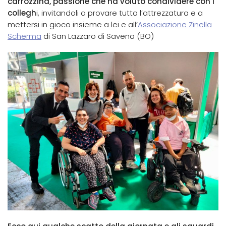
carrozzina, passione che ha voluto condividere con i
collegh
i, invitandoli a provare tutta l’attrezzatura e a
mettersi in gioco insieme a lei e all’
Associazione Zinella
Scherma
di San Lazzaro di Savena (BO)