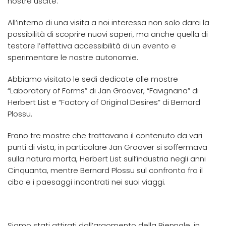
nostre uscite.
All’interno di una visita a noi interessa non solo darci la
possibilità di scoprire nuovi saperi, ma anche quella di
testare l’effettiva accessibilità di un evento e
sperimentare le nostre autonomie.
Abbiamo visitato le sedi dedicate alle mostre
“Laboratory of Forms” di Jan Groover, “Favignana” di
Herbert List e “Factory of Original Desires” di Bernard
Plossu.
Erano tre mostre che trattavano il contenuto da vari
punti di vista, in particolare Jan Groover si soffermava
sulla natura morta, Herbert List sull’industria negli anni
Cinquanta, mentre Bernard Plossu sul confronto fra il
cibo e i paesaggi incontrati nei suoi viaggi.
Siamo stati attirati dall’argomento della Biennale, in