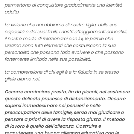
permettono di conquistare gradualmente una identità
adulta.
La visione che noi abbiamo di nostro figlio, delle sue
capacità e dei suoi limiti, i nostri atteggiamenti educativi,
il nostro modo di relazionarci con lui, le parole che
usiamo sono tutti elementi che costruiscono la sua
personalità che possono farlo evolvere o che possono
fortemente limitarlo nelle sue possibilità.
La comprensione di chi egli è e la fiducia in se stesso
gliele diamo noi.
Occorre cominciare presto, fin da piccoli, nel sostenere
questo delicato processo di distanziamento. Occorre
sapersi immedesimare nei pensieri e nelle
preoccupazioni delle famiglie, senza mai giudicare o
pensare a priori di avere la risposta giusta. Il metodo
di lavoro è quello dell’alleanza. Costruire e
manutenere una buona alleanza educativa con le