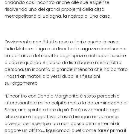
andando così incontro anche alle sue esigenze
risolvendo uno dei grandi problemi della città
metropolitana di Bologna, la ricerca di una casa.
Ovviamente non è tutto rose e fiori e anche in casa
Indie Mates si litiga e si discute. Le ragazze ribadiscono
l’importanza del rispetto degli spazi e del saper riuscire
a capire quando è il caso di disturbare o meno l’altra
persona. Un incontro di grande intensità che ha portato
i nostri animatori a diversi dubbi e riflessioni
sull’argomento:
“L’incontro con Elena e Margherita è stato parecchio
interessante e mi ha colpito molto la determinazione di
Elena, una spinta a fare di più. Però ovviamente ogni
situazione è soggettiva e avrà bisogno un percorso
diverso: per esempio ora non posso permettermi di
pagare un affitto… figuriamoci due! Come fare? prima il