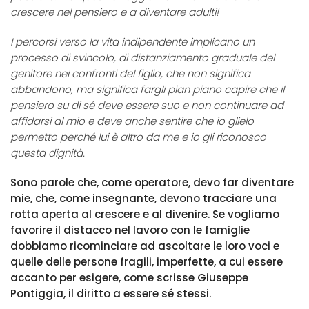
crescere nel pensiero e a diventare adulti!
I percorsi verso la vita indipendente implicano un
processo di svincolo, di distanziamento graduale del
genitore nei confronti del figlio, che non significa
abbandono, ma significa fargli pian piano capire che il
pensiero su di sé deve essere suo e non continuare ad
affidarsi al mio e deve anche sentire che io glielo
permetto perché lui è altro da me e io gli riconosco
questa dignità.
Sono parole che, come operatore, devo far diventare
mie, che, come insegnante, devono tracciare una
rotta aperta al crescere e al divenire. Se vogliamo
favorire il distacco nel lavoro con le famiglie
dobbiamo ricominciare ad ascoltare le loro voci e
quelle delle persone fragili, imperfette, a cui essere
accanto per esigere, come scrisse Giuseppe
Pontiggia, il diritto a essere sé stessi.