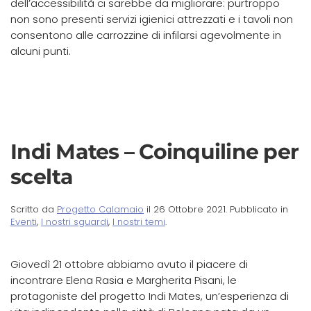
dell’accessibilità ci sarebbe da migliorare: purtroppo
non sono presenti servizi igienici attrezzati e i tavoli non
consentono alle carrozzine di infilarsi agevolmente in
alcuni punti.
Indi Mates – Coinquiline per
scelta
Scritto da
Progetto Calamaio
il
26 Ottobre 2021
. Pubblicato in
Eventi
,
I nostri sguardi
,
I nostri temi
.
Giovedì 21 ottobre abbiamo avuto il piacere di
incontrare Elena Rasia e Margherita Pisani, le
protagoniste del progetto Indi Mates, un’esperienza di