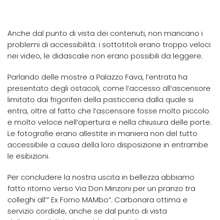
Anche dal punto di vista dei contenuti, non mancano i
problemi di accessibilità: i sottotitoli erano troppo veloci
nei video, le didascalie non erano possibili da leggere.
Parlando delle mostre a Palazzo Fava, l’entrata ha
presentato degli ostacoli, come l’accesso all’ascensore
limitato dai frigoriferi della pasticceria dalla quale si
entra, oltre al fatto che l’ascensore fosse molto piccolo
e molto veloce nell’apertura e nella chiusura delle porte.
Le fotografie erano allestite in maniera non del tutto
accessibile a causa della loro disposizione in entrambe
le esibizioni.
Per concludere la nostra uscita in bellezza abbiamo
fatto ritorno verso Via Don Minzoni per un pranzo tra
colleghi all’” Ex Forno MAMbo”. Carbonara ottima e
servizio cordiale, anche se dal punto di vista