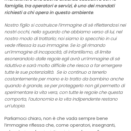
famiglie, tra operatori e servizi, è uno dei mandati
richiesti a chi opera in questo ambiente
.
Nostro figlio si costruisce l’immagine di sé riflettendosi nei
nostri occhi, nello sguardo che abbiamo verso di lui, nel
nostro modo di trattarlo; noi siamo lo specchio in cui
vede riflessa la sua immagine. Se io gli rimando
un’immagine di incapacità, di infantilismo, di limite
esonerandolo dalle regole egli avrà un’immagine di sé
riduttiva e sarà molto difficile che riesca a far emergere
tutte le sue potenzialità. Se io continuo a tenerlo
costantemente per mano e lo tratto da bambino anche
quando è grande, se per proteggerlo non gli permetto di
sperimentare la vita vera, con tutte le regole che questa
comporta, l’autonomia e la vita indipendente restano
un’utopia.
Parliamoci chiaro, non è che vada sempre bene
l’immagine riflessa che, come operatori, insegnanti,