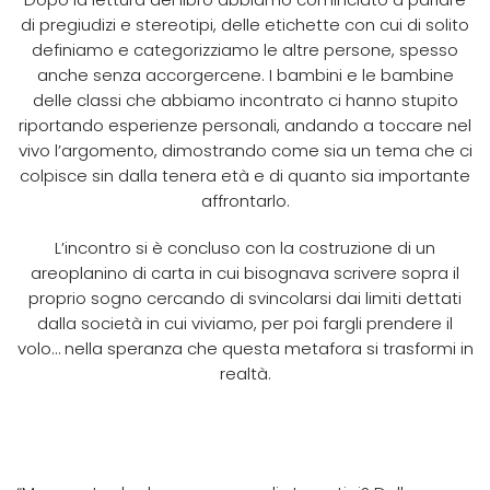
di pregiudizi e stereotipi, delle etichette con cui di solito
definiamo e categorizziamo le altre persone, spesso
anche senza accorgercene. I bambini e le bambine
delle classi che abbiamo incontrato ci hanno stupito
riportando esperienze personali, andando a toccare nel
vivo l’argomento, dimostrando come sia un tema che ci
colpisce sin dalla tenera età e di quanto sia importante
affrontarlo.
L’incontro si è concluso con la costruzione di un
areoplanino di carta in cui bisognava scrivere sopra il
proprio sogno cercando di svincolarsi dai limiti dettati
dalla società in cui viviamo, per poi fargli prendere il
volo… nella speranza che questa metafora si trasformi in
realtà.