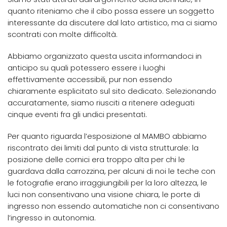
quanto riteniamo che il cibo possa essere un soggetto
interessante da discutere dal lato artistico, ma ci siamo
scontrati con molte difficoltà.
Abbiamo organizzato questa uscita informandoci in
anticipo su quali potessero essere i luoghi
effettivamente accessibili, pur non essendo
chiaramente esplicitato sul sito dedicato. Selezionando
accuratamente, siamo riusciti a ritenere adeguati
cinque eventi fra gli undici presentati.
Per quanto riguarda l’esposizione al MAMBO abbiamo
riscontrato dei limiti dal punto di vista strutturale: la
posizione delle cornici era troppo alta per chi le
guardava dalla carrozzina, per alcuni di noi le teche con
le fotografie erano irraggiungibili per la loro altezza, le
luci non consentivano una visione chiara, le porte di
ingresso non essendo automatiche non ci consentivano
l’ingresso in autonomia.