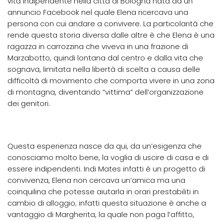
vita indipendente nella città di Bologna nata da un
annuncio Facebook nel quale Elena ricercava una
persona con cui andare a convivere. La particolarità che
rende questa storia diversa dalle altre è che Elena è una
ragazza in carrozzina che viveva in una frazione di
Marzabotto, quindi lontana dal centro e dalla vita che
sognava, limitata nella libertà di scelta a causa delle
difficoltà di movimento che comporta vivere in una zona
di montagna, diventando “vittima” dell’organizzazione
dei genitori.
Questa esperienza nasce da qui, da un’esigenza che
conosciamo molto bene, la voglia di uscire di casa e di
essere indipendenti. Indi Mates infatti è un progetto di
convivenza, Elena non cercava un’amica ma una
coinquilina che potesse aiutarla in orari prestabiliti in
cambio di alloggio; infatti questa situazione è anche a
vantaggio di Margherita, la quale non paga l’affitto,