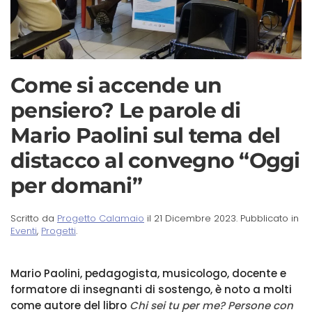
Come si accende un
pensiero? Le parole di
Mario Paolini sul tema del
distacco al convegno “Oggi
per domani”
Scritto da
Progetto Calamaio
il
21 Dicembre 2023
. Pubblicato in
Eventi
,
Progetti
.
Mario Paolini, pedagogista, musicologo, docente e
formatore di insegnanti di sostengo, è noto a molti
come autore del libro
Chi sei tu per me? Persone con