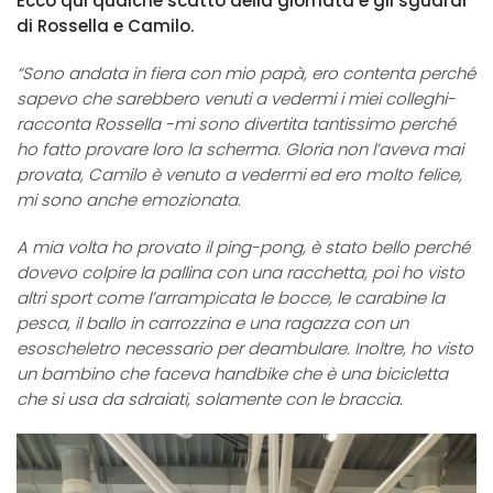
Ecco qui qualche scatto della giornata e gli sguardi
di Rossella e Camilo.
“Sono andata in fiera con mio papà, ero contenta perché
sapevo che sarebbero venuti a vedermi i miei colleghi-
racconta Rossella -mi sono divertita tantissimo perché
ho fatto provare loro la scherma. Gloria non l’aveva mai
provata, Camilo è venuto a vedermi ed ero molto felice,
mi sono anche emozionata.
A mia volta ho provato il ping-pong, è stato bello perché
dovevo colpire la pallina con una racchetta, poi ho visto
altri sport come l’arrampicata le bocce, le carabine la
pesca, il ballo in carrozzina e una ragazza con un
esoscheletro necessario per deambulare. Inoltre, ho visto
un bambino che faceva handbike che è una bicicletta
che si usa da sdraiati, solamente con le braccia.