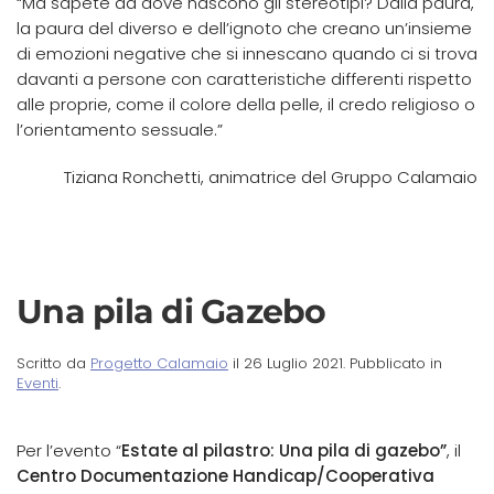
“Ma sapete da dove nascono gli stereotipi? Dalla paura,
la paura del diverso e dell’ignoto che creano un’insieme
di emozioni negative che si innescano quando ci si trova
davanti a persone con caratteristiche differenti rispetto
alle proprie, come il colore della pelle, il credo religioso o
l’orientamento sessuale.”
Tiziana Ronchetti, animatrice del Gruppo Calamaio
Una pila di Gazebo
Scritto da
Progetto Calamaio
il
26 Luglio 2021
. Pubblicato in
Eventi
.
Per l’evento “
Estate al pilastro: Una pila di gazebo”
, il
Centro Documentazione Handicap/Cooperativa