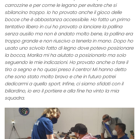
carrozzine e per come le legano per evitare che si
sbilancino troppo. Io ho provato anche il gioco delle
bocce che è abbastanza accessibile. Ho fatto un primo
tentativo libero in cui ho provato a lanciare la pallina
senza ausilio ma non è andato molto bene, la pallina era
troppo grande e non riuscivo a tenerla in mano. Dopo ho
usato uno scivolo fatto di legno dove potevo posizionare
la bocca, Marika mi ha aiutato a posizionarlo ma solo
seguendo le mie indicazioni. Ho provato anche a fare il
tiro a segno e ho quasi preso il centro! Mi hanno detto
che sono stato molto bravo e che in futuro potrei
dedicarmi a quello sport. Infine, ci siamo sfidati con il
biliardino, io ero il portiere e alla fine ha vinto la mia
squadra.