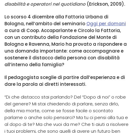
disabilità e operatori nel quotidiano
(Erickson, 2009).
Lo scorso 4 dicembre alla Fattoria Urbana di
Bologna, nell’ambito del seminario
Oggi per domani
a cura di Coop. Accaparlante e Circolo la Fattoria,
con un contributo della Fondazione del Monte di
Bologna e Ravenna, Mario ha provato a rispondere a
una domanda importante: come accompagnare e
sostenere il distacco della persona con disabilità
all’interno della famiglia?
Il pedagogista sceglie di partire dall’esperienza e di
dare la parola ai diretti interessati.
“Di che distacco stai parlando? Del “Dopo di noi” o robe
del genere? Mi stai chiedendo di parlare, senza dirlo,
della mia morte, come se fosse facile o scontato
parlarne o anche solo pensarci? Ma tu ci pensi alla tua e
al dopo di te? Ma che vuoi da me? Che ti aiuti a risolvere
i tuoi problemi, che sono quelli di avere un futuro ben