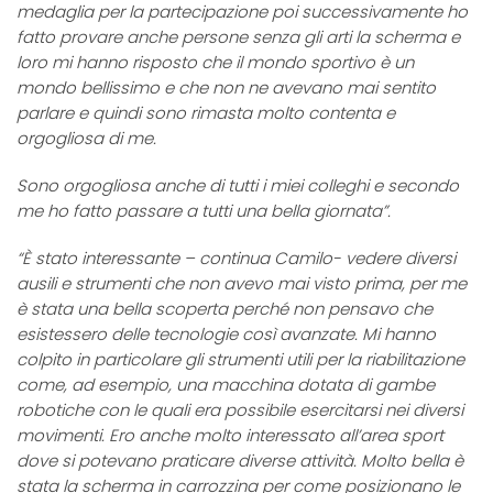
medaglia per la partecipazione poi successivamente ho
fatto provare anche persone senza gli arti la scherma e
loro mi hanno risposto che il mondo sportivo è un
mondo bellissimo e che non ne avevano mai sentito
parlare e quindi sono rimasta molto contenta e
orgogliosa di me.
Sono orgogliosa anche di tutti i miei colleghi e secondo
me ho fatto passare a tutti una bella giornata”.
“
È
stato interessante – continua Camilo- vedere diversi
ausili e strumenti che non avevo mai visto prima, per me
è stata una bella scoperta perché non pensavo che
esistessero delle tecnologie così avanzate. Mi hanno
colpito in particolare gli strumenti utili per la riabilitazione
come, ad esempio, una macchina dotata di gambe
robotiche con le quali era possibile esercitarsi nei diversi
movimenti. Ero anche molto interessato all’area sport
dove si potevano praticare diverse attività. Molto bella è
stata la scherma in carrozzina per come posizionano le