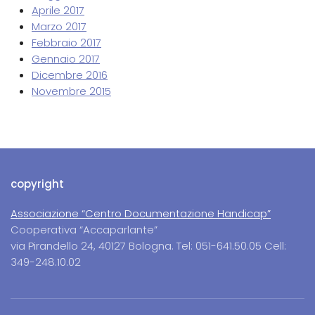
Aprile 2017
Marzo 2017
Febbraio 2017
Gennaio 2017
Dicembre 2016
Novembre 2015
copyright
Associazione “Centro Documentazione Handicap”
Cooperativa “Accaparlante”
via Pirandello 24, 40127 Bologna. Tel: 051-641.50.05 Cell:
349-248.10.02