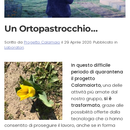
Un Ortopastrocchio…
Scritto da
Progetto Calamaio
il
29 Aprile 2020
. Pubblicato in
Laboratori
.
In questo difficile
periodo di quarantena
il progetto
Calamaiorto,
una delle
attività più amate dal
nostro gruppo,
si è
trasformato
, grazie alle
possibilità offerte dalla
tecnologia che ci hanno
consentito di proseguire il lavoro, anche se in forma