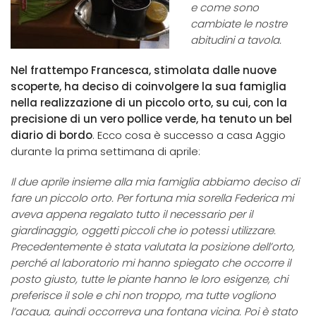
e come sono
cambiate le nostre
abitudini a tavola.
Nel frattempo Francesca, stimolata dalle nuove
scoperte, ha deciso di coinvolgere la sua famiglia
nella realizzazione di un piccolo orto, su cui, con la
precisione di un vero pollice verde, ha tenuto un bel
diario di bordo
. Ecco cosa è successo a casa Aggio
durante la prima settimana di aprile:
Il due aprile insieme alla mia famiglia abbiamo deciso di
fare un piccolo orto. Per fortuna mia sorella Federica mi
aveva appena regalato tutto il necessario per il
giardinaggio, oggetti piccoli che io potessi utilizzare.
Precedentemente è stata valutata la posizione dell’orto,
perché al laboratorio mi hanno spiegato che occorre il
posto giusto, tutte le piante hanno le loro esigenze, chi
preferisce il sole e chi non troppo, ma tutte vogliono
l’acqua, quindi occorreva una fontana vicina. Poi è stato