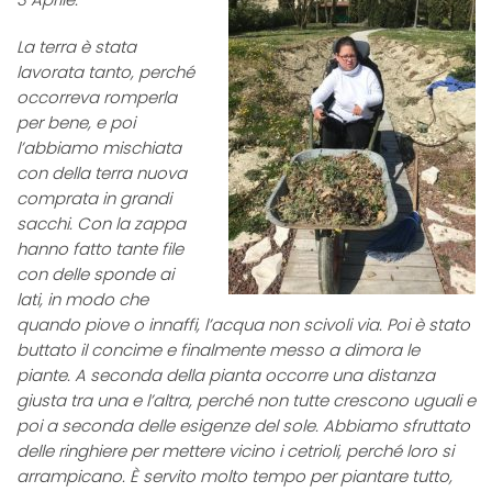
La terra è stata
lavorata tanto, perché
occorreva romperla
per bene, e poi
l’abbiamo mischiata
con della terra nuova
comprata in grandi
sacchi. Con la zappa
hanno fatto tante file
con delle sponde ai
lati, in modo che
quando piove o innaffi, l’acqua non scivoli via. Poi è stato
buttato il concime e finalmente messo a dimora le
piante. A seconda della pianta occorre una distanza
giusta tra una e l’altra, perché non tutte crescono uguali e
poi a seconda delle esigenze del sole. Abbiamo sfruttato
delle ringhiere per mettere vicino i cetrioli, perché loro si
arrampicano. È servito molto tempo per piantare tutto,