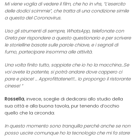
Mi viene voglia di vedere il film, che ho in vhs, “L’esercito
delle dodici scimmie”, che tratta di una condizione simile
a questa del Coronavirus.
Uso gli strumenti di sempre, WhatsApp, telefonate con
Greta per rispondere a questo questionario e per scrivere
le storielline basate sulle parole chiave, e i segnali di
fumo, partecipare insomma alle attività.
Una volta finito tutto, sappiate che io ho la macchina…Se
voi avete la patente, si potrà andare dove cappero ci
pare e piace! … Approfittatene!!!… Io propongo il ristorante
cinese! “
Rossella
, invece, sceglie di dedicarsi allo studio della
sua città e alla buona tavola, pur tenendo d’occhio
quello che la circonda:
In questo momento sono tranquilla perché anche se non
posso uscire comunque ho la tecnologia che mi fa stare