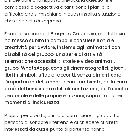
Difficile dare una risposta univoca, la questione è
complessa e soggettiva e tanti sono i piani e le
difficoltà che si mischiano in quest’insolita situazione
che ci ha colti di sorpresa.
È successo anche al
Progetto Calamaio
, che tuttavia
ha messo subito in campo le consuete ironia e
creatività per avviare, insieme agli animatori con
disabilità del gruppo, una serie di attività
telematiche accessibili: storie e video animati,
gruppi WhatsAapp, consigli cinematografici, giochi,
libri in simboli, sfide e racconti, senza dimenticare
l’importanza del rapporto con l’ambiente, della cura
di sé, del benessere e dell’alimentazione, dell’ascolto
personale e delle proprie emozioni, soprattutto nei
momenti di insicurezza.
Proprio per questo, prima di cominciare, il gruppo ha
pensato di sondare il terreno e di chiedere ai diretti
interessati da quale punto di partenza hanno