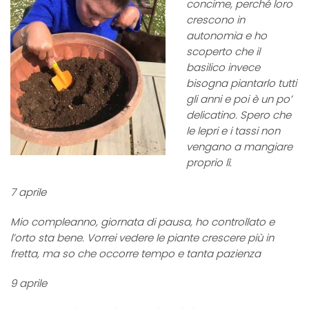
concime, perché loro
crescono in
autonomia e ho
scoperto che il
basilico invece
bisogna piantarlo tutti
gli anni e poi è un po’
delicatino. Spero che
le lepri e i tassi non
vengano a mangiare
proprio lì.
7 aprile
Mio compleanno, giornata di pausa, ho controllato e
l’orto sta bene. Vorrei vedere le piante crescere più in
fretta, ma so che occorre tempo e tanta pazienza
9 aprile