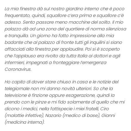
La mia finestra dà sul nostro giardino interno che è poco
frequentato, quindi, squallore c’era prima e squallore c’è
adesso. Sento passare meno macchine del solito. Il mio
palazzo dà ad una zona del quartiere di norma silenziosa
e tranquilla. Un giorno ha fatto impressione alla mia
badante che al palazzo di fronte tutti gli inquilini si siano
affacciati alla finestra per applaudire. Poi si è scoperto
che l’applauso era rivolto da tutta Italia ai dottori e agli
infermieri, impegnati a fronteggiare l’emergenza
Coronavirus.
Ho capito di dover stare chiuso in casa e le notizie del
telegiornale non mi danno novità ulteriori. So che la
televisione è finzione oppure esagerazione, quindi la
prendo con le pinze e mi fido solamente di quello che mi
dicono i medici, nella fattispecie i miei fratelli, Ciro
(malattie infettive), Nazario (medico di base), Gianni
(medicina interna).