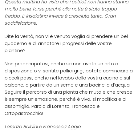
Questa mattina ho visto che i cetrioli non hanno stanno
molto bene, forse perché alla notte è stato troppo
freddo. L’ insalatina invece è cresciuta tanto. Gran
soddisfazione
.
Dite la verità, non vi è venuta voglia di prendere un bel
quaderno e di annotare i progressi delle vostre
piantine?
Non preoccupatevi, anche se non avete un orto a
disposizione o vi sentite pollici grigi, potete cominciare a
piccoli passi, anche nel lavabo della vostra cucina o sul
balcone, a partire da un seme e una bacinella d’acqua.
Seguire il percorso di una pianta che muta e che cresce
è sempre un’emozione, perché è viva, si modifica e ci
assomiglia. Parola di Lorenzo, Francesca e
Ortopastrocchio!
Lorenzo Baldini e Francesca Aggio