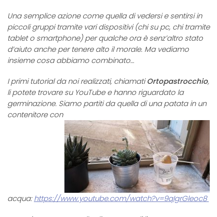
Una semplice azione come quella di vedersi e sentirsi in
piccoli gruppi tramite vari dispositivi (chi su pc, chi tramite
tablet o smartphone) per qualche ora è senz’altro stato
d’aiuto anche per tenere alto il morale. Ma vediamo
insieme cosa abbiamo combinato…
I primi tutorial da noi realizzati, chiamati
Ortopastrocchio
,
li potete trovare su YouTube e hanno riguardato la
germinazione. Siamo partiti da quella di una patata in un
contenitore con
acqua:
https://www.youtube.com/watch?v=9qIgrGleoc8