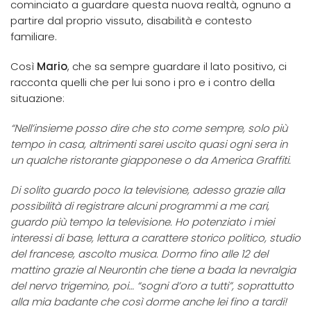
cominciato a guardare questa nuova realtà, ognuno a
partire dal proprio vissuto, disabilità e contesto
familiare.
Così
Mario
, che sa sempre guardare il lato positivo, ci
racconta quelli che per lui sono i pro e i contro della
situazione:
“Nell’insieme posso dire che sto come sempre, solo più
tempo in casa, altrimenti sarei uscito quasi ogni sera in
un qualche ristorante giapponese o da America Graffiti.
Di solito guardo poco la televisione, adesso grazie alla
possibilità di registrare alcuni programmi a me cari,
guardo più tempo la televisione. Ho potenziato i miei
interessi di base, lettura a carattere storico politico, studio
del francese, ascolto musica. Dormo fino alle 12 del
mattino grazie al Neurontin che tiene a bada la nevralgia
del nervo trigemino, poi… “sogni d’oro a tutti”, soprattutto
alla mia badante che così dorme anche lei fino a tardi!