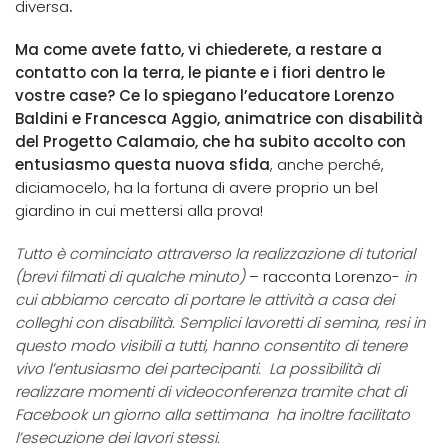
diversa
.
Ma come avete fatto, vi chiederete, a restare a
contatto con la terra, le piante e i fiori dentro le
vostre case? Ce lo spiegano l’educatore Lorenzo
Baldini e Francesca Aggio, animatrice con disabilità
del Progetto Calamaio, che ha subito accolto con
entusiasmo questa nuova sfida
, anche perché,
diciamocelo, ha la fortuna di avere proprio un bel
giardino in cui mettersi alla prova!
Tutto è cominciato attraverso la realizzazione di tutorial
(brevi filmati di qualche minuto)
– racconta Lorenzo-
in
cui abbiamo cercato di portare le attività a casa dei
colleghi con disabilità. Semplici lavoretti di semina, resi in
questo modo visibili a tutti, hanno consentito di tenere
vivo l’entusiasmo dei partecipanti. La possibilità di
realizzare momenti di videoconferenza tramite chat di
Facebook un giorno alla settimana ha inoltre facilitato
l’esecuzione dei lavori stessi.