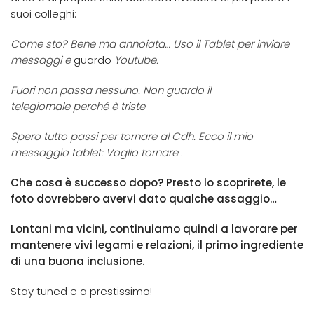
suoi colleghi:
Come sto? Bene ma annoiata
… Uso il Tablet per inviare
messaggi
e
guardo
Youtube
.
Fuori non passa nessuno
.
Non guardo il
telegiornale
perché è triste
Spero tutto passi per tornare al
Cdh. Ecco il mio
messaggio tablet:
Voglio tornare
.
Che cosa è successo dopo? Presto lo scoprirete, le
foto dovrebbero avervi dato qualche assaggio…
Lontani ma vicini, continuiamo quindi a lavorare per
mantenere vivi legami e relazioni, il primo ingrediente
di una buona inclusione.
Stay tuned e a prestissimo!