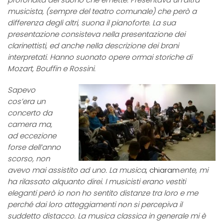
musicista, (sempre del teatro comunale) che però a
differenza degli altri, suona il pianoforte.
La sua
presentazione consisteva n
ella presentazione dei
clarinettisti, ed anche nella descrizione dei brani
interpretati. Hanno suonato
opere ormai storiche di
Mozart, Bouffin e Rossini.
Sapevo
cos’era un
concerto da
camera ma,
ad eccezione
forse dell’anno
scorso, non
avevo mai assistito ad uno. La musica
, chiaram
ente, mi
ha rilassato alquanto direi. I musicisti erano vestiti
eleganti però io non ho sentito distanze tra loro e me
perché dai loro atteggiamenti non si percepiva il
suddetto distacco. La musica classica in generale mi è