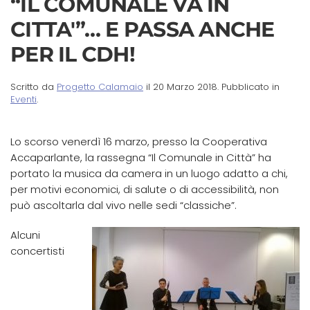
“IL COMUNALE VA IN
CITTA'”… E PASSA ANCHE
PER IL CDH!
Scritto da
Progetto Calamaio
il
20 Marzo 2018
. Pubblicato in
Eventi
.
Lo scorso venerdì 16 marzo, presso la Cooperativa
Accaparlante, la rassegna “Il Comunale in Città” ha
portato la musica da camera in un luogo adatto a chi,
per motivi economici, di salute o di accessibilità, non
può ascoltarla dal vivo nelle sedi “classiche”.
Alcuni
concertisti