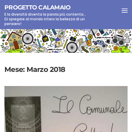
PROGETTO CALAMAIO
E la diversità diventa la parola più contenta...
Skip to main content
Di spiegare al mondo intero la bellezza di un
pensiero!
Mese:
Marzo 2018