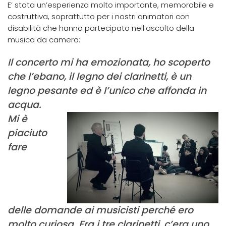
E’ stata un’esperienza molto importante, memorabile e
costruttiva, soprattutto per i nostri animatori con
disabilità che hanno partecipato nell’ascolto della
musica da camera:
Il concerto m
i ha emozionata, ho scoperto
che l’ebano, il legno dei clarinetti, è un
legno pesante ed è l’unico che
af
fonda in
acqua.
Mi è
piaciuto
fare
delle
domande ai musicisti perché ero
molto curiosa. Fra i tre clarinetti, c’era uno