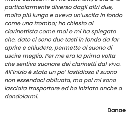
particolarmente diverso dagli altri due,
molto più lungo e aveva un’uscita in fon
do
come una tromba; ho chiesto al
clarinettista come mai e mi ha spiegato
che, dato ci sono due tasti in fondo da far
aprire e chiudere, permette al suono di
uscire meglio. Per me era la prima volta
che sentivo suonare dei clarinetti dal v
ivo.
All’inizio è stato un po’ fastidioso il suono
non essend
oci abituata, ma poi
mi sono
lasciata trasportare ed ho iniziato anche a
dondolarmi.
Danae