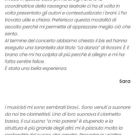
coordinatrice della rassegna teatrale ci ha di volta in
volta presentato gli autori e contestualizzato i brani. L’ho
trovata utile e chiara. Preferisco questa modalità di
ascolto perché mi permette di apprezzare meglio ciò che
sento.
Al termine del concerto abbiamo chiesto il bis ed hanno
eseguito una tarantella dal titolo “La danza” di Rossini. È il
brano che mi ha colpita di più perché è allegro e mi ha
fatta sentire felice.
È stata una bella esperienza.
Sara
I musicisti mi sono sembrati bravi… Sono venuti a suonare
da noi tre clarinettisti. Uno di loro suonava il clarinetto
basso, il cui suono “a mio parere” è stupendo e la
struttura è più grande degli altri; mi è piaciuto molto la
profondità del suono che emette. Presentava un’altra