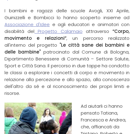
I bambini e ragazzi delle scuole Avogli, XXI Aprile,
Guinizzelli e Bombicci lo hanno scoperto insieme ad
Associazione d'Idee
e agli educatori e animatori con
disabilità del
Progetto Calamaio
attraverso
“Corpo,
movimento e relazioni”
, un percorso realizzato
all'interno del progetto
"Le città sane dei bambini e
delle bambine"
patrocinato dal Comune di Bologna,
Dipartimento Benessere di Comunità – Settore Salute,
Sport e Città Sana. Il percorso in due tappe ha condotto
le classi a esplorare i concetti di corpo e movimento in
relazione alla percezione e allo spazio, alla conoscenza
dell'altro da sé e al riconoscimento dei propri limiti e
risorse.
Ad aiutarli ci hanno
pensato Tatiana,
Francesca e Andrea,
che, affiancati da
Tristano, Roberto e