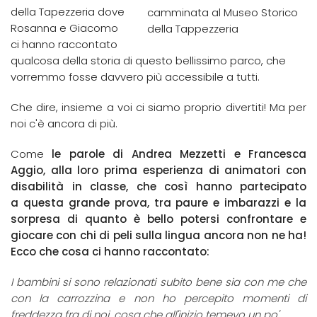
della Tapezzeria dove
camminata al Museo Storico
Rosanna e Giacomo
della Tappezzeria
ci hanno raccontato
qualcosa della storia di questo bellissimo parco, che
vorremmo fosse davvero più accessibile a tutti.
Che dire, insieme a voi ci siamo proprio divertiti! Ma per
noi c'è ancora di più.
Come
le parole di Andrea Mezzetti e Francesca
Aggio, alla loro prima esperienza di animatori con
disabilità in classe, che così hanno partecipato
a questa grande prova, tra paure e imbarazzi e la
sorpresa di quanto è bello potersi confrontare e
giocare con chi di peli sulla lingua ancora non ne ha!
Ecco che cosa ci hanno raccontato:
I bambini si sono relazionati subito bene sia con me che
con la carrozzina e non ho percepito momenti di
freddezza fra di noi, cosa che all'inizio temevo un po'.