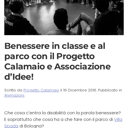
Benessere in classe e al
parco con il Progetto
Calamaio e Associazione
d’Idee!
Scritto da
Progetto Calamaio
il
16 Dicembre 2016
. Pubblicato in
Animazioni
.
Che cosa c'entra la disabilità con la parola benessere?
E soprattutto che cosa ha a che fare con il parco di
Villa
Spada
di Bologna?