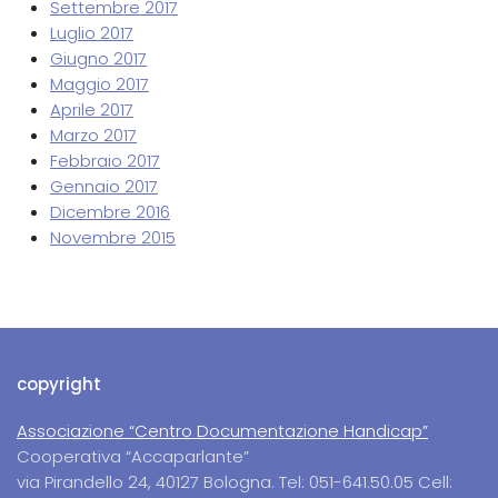
Settembre 2017
Luglio 2017
Giugno 2017
Maggio 2017
Aprile 2017
Marzo 2017
Febbraio 2017
Gennaio 2017
Dicembre 2016
Novembre 2015
copyright
Associazione “Centro Documentazione Handicap”
Cooperativa “Accaparlante”
via Pirandello 24, 40127 Bologna. Tel: 051-641.50.05 Cell: