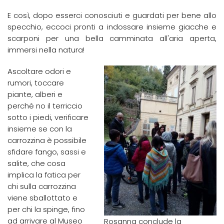
E così, dopo esserci conosciuti e guardati per bene allo
specchio, eccoci pronti a indossare insieme giacche e
scarponi per una bella camminata all'aria aperta,
immersi nella natura!
Ascoltare odori e
rumori, toccare
piante, alberi e
perché no il terriccio
sotto i piedi, verificare
insieme se con la
carrozzina è possibile
sfidare fango, sassi e
salite, che cosa
implica la fatica per
chi sulla carrozzina
viene sballottato e
per chi la spinge, fino
ad arrivare al Museo
Rosanna conclude la