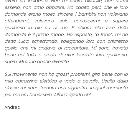
avuto un incidente. Non mi sento disabile, non vorrei
esserlo, non amo apparire. Ho capito però che le loro
domande erano molto sincere, i bambini non volevano
offendermi, volevano solo conoscermi e sapere
qualcosa in più su di me. E' chiaro che fare delle
domande è il primo modo. Ho risposto, “a tono”, mi ha
detto Luca, scherzando, spiegando loro con chiarezza
quello che mi andava di raccontare. Mi sono trovato
bene nel farlo e credo di aver lasciato loro qualcosa,
spero. Mi sono anche divertito.
Sul movimento non ho grossi problemi, giro bene con la
mia carrozzina elettrica e vado a cavallo. Uscito dalla
classe mi sono fumato una sigaretta, in quel momento
per me era benessere. All'aria aperta eh!
Andrea