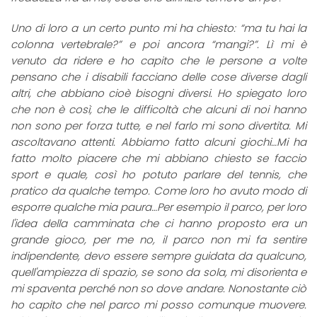
Uno di loro a un certo punto mi ha chiesto: “ma tu hai la
colonna vertebrale?” e poi ancora “mangi?”. Lì mi è
venuto da ridere e ho capito che le persone a volte
pensano che i disabili facciano delle cose diverse dagli
altri, che abbiano cioè bisogni diversi. Ho spiegato loro
che non è così, che le difficoltà che alcuni di noi hanno
non sono per forza tutte, e nel farlo mi sono divertita. Mi
ascoltavano attenti. Abbiamo fatto alcuni giochi…Mi ha
fatto molto piacere che mi abbiano chiesto se faccio
sport e quale, così ho potuto parlare del tennis, che
pratico da qualche tempo. Come loro ho avuto modo di
esporre qualche mia paura…Per esempio il parco, per loro
l'idea della camminata che ci hanno proposto era un
grande gioco, per me no, il parco non mi fa sentire
indipendente, devo essere sempre guidata da qualcuno,
quell'ampiezza di spazio, se sono da sola, mi disorienta e
mi spaventa perché non so dove andare. Nonostante ciò
ho capito che nel parco mi posso comunque muovere.