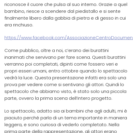
riconosce il cuore che pulsa al suo interno. Grazie a quel
bambino, riesce a scendere dal piedistallo e si sente
finalmente libero dalla gabbia di pietra e di gesso in cui
era rinchiuso.
https://www.facebook.com/AssociazioneCentroDocument
Come pubblico, oltre a noi, c’erano dei burattini
inanimati che servivano per fare scena. Questi burattini
verranno poi completati, dipinti come fossero veri e
propri esseri umani, entro ottobre quando lo spettacolo
vedrà la luce. Questa presentazione infatti era solo una
prova per vedere come si sentivano gli attori. Quindi lo
spettacolo che abbiamo visto, è stato solo una piccola
parte, ovvero la prima scena dell’intero progetto.
Lo spettacolo, adatto sia ai bambini che agli adulti, mi è
piaciuto perché parla di un tema importante in maniera
leggera, e sono curiosa di vederlo completato. Nella
prima parte della rappresentazione, gli attori erano