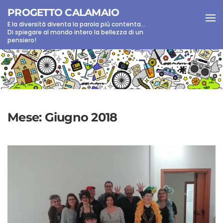
PROGETTO CALAMAIO
E la diversità diventa la parola più contenta...
Skip to main content
Di spiegare al mondo intero la bellezza di un
pensiero!
Mese:
Giugno 2018