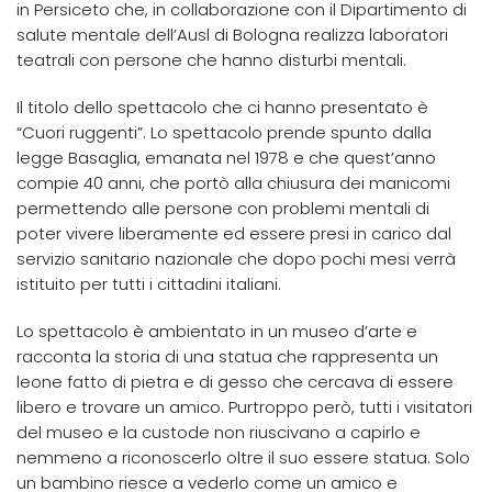
in Persiceto che, in collaborazione con il Dipartimento di
salute mentale dell’Ausl di Bologna realizza laboratori
teatrali con persone che hanno disturbi mentali.
Il titolo dello spettacolo che ci hanno presentato è
“Cuori ruggenti”. Lo spettacolo prende spunto dalla
legge Basaglia, emanata nel 1978 e che quest’anno
compie 40 anni, che portò alla chiusura dei manicomi
permettendo alle persone con problemi mentali di
poter vivere liberamente ed essere presi in carico dal
servizio sanitario nazionale che dopo pochi mesi verrà
istituito per tutti i cittadini italiani.
Lo spettacolo è ambientato in un museo d’arte e
racconta la storia di una statua che rappresenta un
leone fatto di pietra e di gesso che cercava di essere
libero e trovare un amico. Purtroppo però, tutti i visitatori
del museo e la custode non riuscivano a capirlo e
nemmeno a riconoscerlo oltre il suo essere statua. Solo
un bambino riesce a vederlo come un amico e