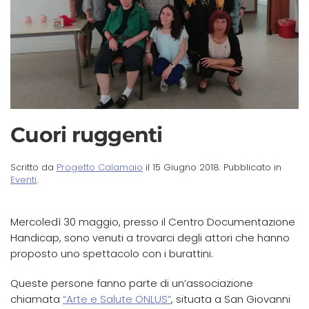
Cuori ruggenti
Scritto da
Progetto Calamaio
il
15 Giugno 2018
. Pubblicato in
Eventi
.
Mercoledì 30 maggio, presso il Centro Documentazione
Handicap, sono venuti a trovarci degli attori che hanno
proposto uno spettacolo con i burattini.
Queste persone fanno parte di un’associazione
chiamata
“Arte e Salute ONLUS”
, situata a San Giovanni