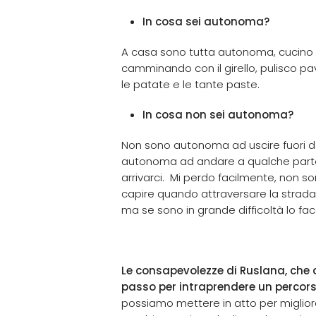
In cosa sei autonoma?
A casa sono tutta autonoma, cucino e
camminando con il girello, pulisco pa
le patate e le tante paste.
In cosa non sei autonoma?
Non sono autonoma ad uscire fuori da
autonoma ad andare a qualche parte
arrivarci. Mi perdo facilmente, non so
capire quando attraversare la strada 
ma se sono in grande difficoltà lo fac
Le consapevolezze di Ruslana, che d
passo per intraprendere un percors
possiamo mettere in atto per migliora