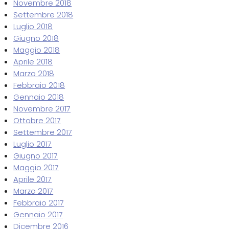
Novembre 2018
Settembre 2018
Luglio 2018
Giugno 2018
Maggio 2018
Aprile 2018
Marzo 2018
Febbraio 2018
Gennaio 2018
Novembre 2017
Ottobre 2017
Settembre 2017
Luglio 2017
Giugno 2017
Maggio 2017
Aprile 2017
Marzo 2017
Febbraio 2017
Gennaio 2017
Dicembre 2016