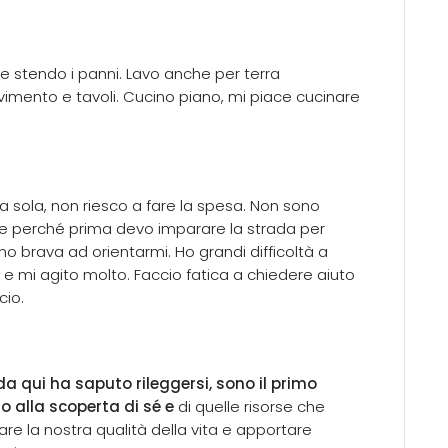
 stendo i panni. Lavo anche per terra
vimento e tavoli. Cucino piano, mi piace cucinare
 sola, non riesco a fare la spesa. Non sono
 perché prima devo imparare la strada per
no brava ad orientarmi. Ho grandi difficoltà a
e mi agito molto. Faccio fatica a chiedere aiuto
cio.
a qui ha saputo rileggersi, sono il primo
o alla scoperta di sé e
di quelle risorse che
re la nostra qualità della vita e apportare