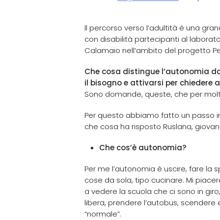
Il percorso verso l’adultità è una gra
con disabilità partecipanti al laborato
Calamaio nell’ambito del progetto Peri
Che cosa distingue l’autonomia dal
il bisogno e attivarsi per chiedere 
Sono domande, queste, che per mol
Per questo abbiamo fatto un passo in
che cosa ha risposto Ruslana, giovane 
Che cos’è autonomia?
Per me l’autonomia è uscire, fare la sp
cose da sola, tipo cucinare. Mi piac
a vedere la scuola che ci sono in gir
libera, prendere l’autobus, scendere e
“normale”.