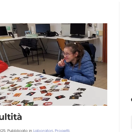
ultità
025
. Pubblicato in
Laboratori
,
Progetti
.