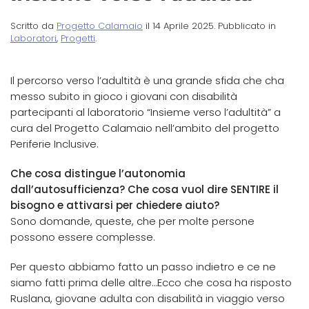
Scritto da
Progetto Calamaio
il
14 Aprile 2025
. Pubblicato in
Laboratori
,
Progetti
.
Il percorso verso l’adultità è una grande sfida che cha
messo subito in gioco i giovani con disabilità
partecipanti al laboratorio “Insieme verso l’adultità” a
cura del Progetto Calamaio nell’ambito del progetto
Periferie Inclusive.
Che cosa distingue l’autonomia
dall’autosufficienza? Che cosa vuol dire SENTIRE il
bisogno e attivarsi per chiedere aiuto?
Sono domande, queste, che per molte persone
possono essere complesse.
Per questo abbiamo fatto un passo indietro e ce ne
siamo fatti prima delle altre…Ecco che cosa ha risposto
Ruslana, giovane adulta con disabilità in viaggio verso