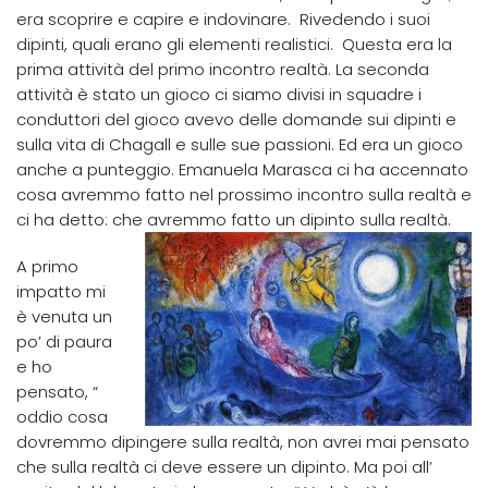
era scoprire e capire e indovinare. Rivedendo i suoi
dipinti, quali erano gli elementi realistici. Questa era la
prima attività del primo incontro realtà. La seconda
attività è stato un gioco ci siamo divisi in squadre i
conduttori del gioco avevo delle domande sui dipinti e
sulla vita di Chagall e sulle sue passioni. Ed era un gioco
anche a punteggio. Emanuela Marasca ci ha accennato
cosa avremmo fatto nel prossimo incontro sulla realtà e
ci ha detto: che avremmo fatto un dipinto sulla realtà.
A primo
impatto mi
è venuta un
po’ di paura
e ho
pensato, “
oddio cosa
dovremmo dipingere sulla realtà, non avrei mai pensato
che sulla realtà ci deve essere un dipinto. Ma poi all’