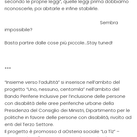
secondo le proprie leggi”, quelle leggi prima dobbiamo
riconoscerle, poi abitarle e infine stabilirle.
Sembra
impossibile?
Basta partire dalle cose più piccole…Stay tuned!
***
“Insieme verso l’adultità” si inserisce nell’ambito del
progetto “Uno, nessuno, centomila” nell’ambito del
Bando Periferie Inclusive per l’inclusione delle persone
con disabilità delle aree periferiche urbane della
Presidenza del Consiglio dei Ministri, Dipartimento per le
politiche in favore delle persone con disabilità, rivolto ad
enti del Terzo Settore.
Il progetto è promosso d a
Osteria sociale “La Tìz” –