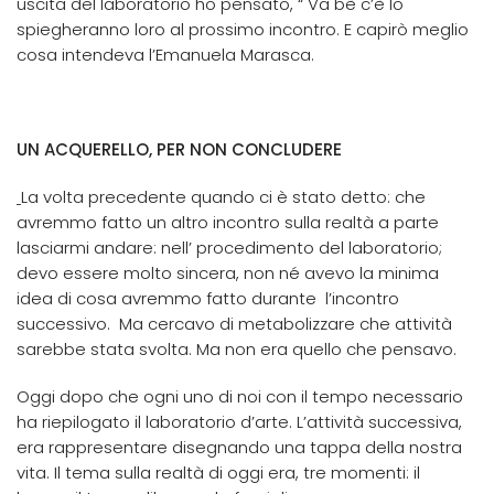
uscita del laboratorio ho pensato, “ Va bè c’è lo
spiegheranno loro al prossimo incontro. E capirò meglio
cosa intendeva l’Emanuela Marasca.
UN ACQUERELLO, PER NON CONCLUDERE
La volta precedente quando ci è stato detto: che
avremmo fatto un altro incontro sulla realtà a parte
lasciarmi andare: nell’ procedimento del laboratorio;
devo essere molto sincera, non né avevo la minima
idea di cosa avremmo fatto durante l’incontro
successivo. Ma cercavo di metabolizzare che attività
sarebbe stata svolta. Ma non era quello che pensavo.
Oggi dopo che ogni uno di noi con il tempo necessario
ha riepilogato il laboratorio d’arte. L’attività successiva,
era rappresentare disegnando una tappa della nostra
vita. Il tema sulla realtà di oggi era, tre momenti: il