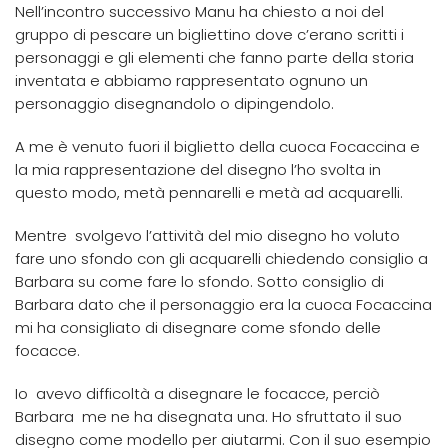
Nell’incontro successivo Manu ha chiesto a noi del
gruppo di pescare un bigliettino dove c’erano scritti i
personaggi e gli elementi che fanno parte della storia
inventata e abbiamo rappresentato ognuno un
personaggio disegnandolo o dipingendolo.
A me è venuto fuori il biglietto della cuoca Focaccina e
la mia rappresentazione del disegno l’ho svolta in
questo modo, metà pennarelli e metà ad acquarelli.
Mentre svolgevo l’attività del mio disegno ho voluto
fare uno sfondo con gli acquarelli chiedendo consiglio a
Barbara su come fare lo sfondo. Sotto consiglio di
Barbara dato che il personaggio era la cuoca Focaccina
mi ha consigliato di disegnare come sfondo delle
focacce.
Io avevo difficoltà a disegnare le focacce, perciò
Barbara me ne ha disegnata una. Ho sfruttato il suo
disegno come modello per aiutarmi. Con il suo esempio