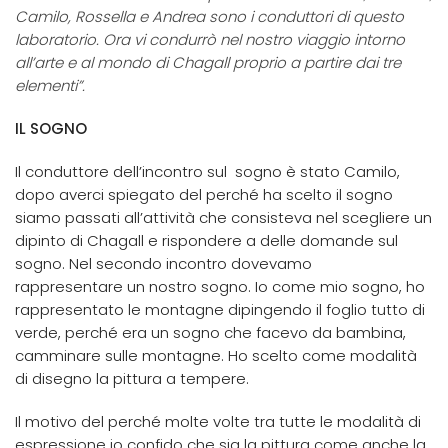
Camilo, Rossella e Andrea sono i conduttori di questo
laboratorio. Ora vi condurrò nel nostro viaggio intorno
all’arte e al mondo di Chagall proprio a partire dai tre
elementi”.
IL SOGNO
Il conduttore dell’incontro sul sogno è stato Camilo,
dopo averci spiegato del perché ha scelto il sogno
siamo passati all’attività che consisteva nel scegliere un
dipinto di Chagall e rispondere a delle domande sul
sogno. Nel secondo incontro dovevamo
rappresentare un nostro sogno. Io come mio sogno, ho
rappresentato le montagne dipingendo il foglio tutto di
verde, perché era un sogno che facevo da bambina,
camminare sulle montagne. Ho scelto come modalità
di disegno la pittura a tempere.
Il motivo del perché molte volte tra tutte le modalità di
espressione io confido che sia la pittura come anche la