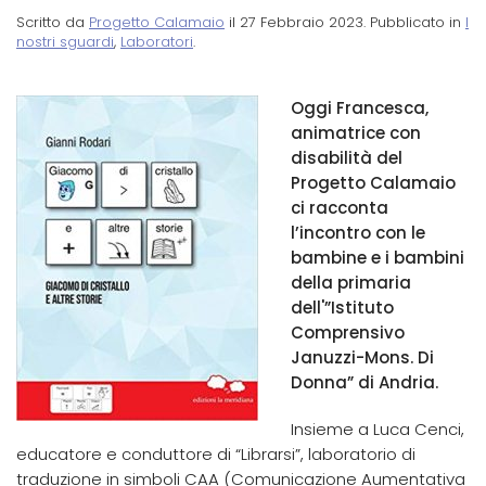
Scritto da
Progetto Calamaio
il
27 Febbraio 2023
. Pubblicato in
I
nostri sguardi
,
Laboratori
.
Oggi Francesca,
animatrice con
disabilità del
Progetto Calamaio
ci racconta
l’incontro con le
bambine e i bambini
della primaria
dell'”Istituto
Comprensivo
Januzzi-Mons. Di
Donna” di Andria.
Insieme a Luca Cenci,
educatore e conduttore di “Librarsi”, laboratorio di
traduzione in simboli CAA (Comunicazione Aumentativa