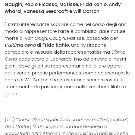
Gaugin, Pablo Picasso, Matisse, Frida Kahlo, Andy
Wharol, Vanessa Beecrooft e Will Cotton.
È stato interessante scoprire come nel corso degli anni il
modo di rappresentare l’arte è cambiato, dalle nature
morte di Van Gogh, Gaugin, Matisse, passando per
L’ultima cena
di Frida Kahlo
, una rivisitazione
particolare e inusuale della rappresentatissima
Ultima
Cena
, capolavoro di Leonardo, fino ad arrivare ai nostri
giorni, dove gli artisti rappresentano nelle loro opere,
delle vere e proprie performances, come ad esempio le
opere di Will Cotton che presentano scenari costituiti
interamente da pasticcini, caramelle, zucchero filato e
gelati.
(cit.)
“Questi dipinti riguardano un luogo molto specifico”,
dice Cotton, “È un’utopia in cui ogni desiderio è
soddisfatto tutto il tempo, il che significa in definitiva che