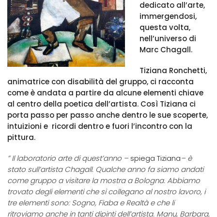
dedicato all’arte,
immergendosi,
questa volta,
nell’universo di
Marc Chagall.
Tiziana Ronchetti,
animatrice con disabilità del gruppo, ci racconta
come è andata a partire da alcune elementi chiave
al centro della poetica dell’artista. Così Tiziana ci
porta passo per passo anche dentro le sue scoperte,
intuizioni e ricordi dentro e fuori l’incontro con la
pittura.
” Il laboratorio arte di quest’anno –
spiega Tiziana
– è
stato sull’artista Chagall. Qualche anno fa siamo andati
come gruppo a visitare la mostra a Bologna. Abbiamo
trovato degli elementi che si collegano al nostro lavoro, i
tre elementi sono: Sogno, Fiaba e Realtà e che li
ritroviamo anche in tanti dipinti dell’artista. Manu, Barbara,