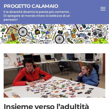
PROGETTO CALAMAIO
E la diversità diventa la parola più contenta...
Skip to main content
Di spiegare al mondo intero la bellezza di un
pensiero!
Insieme verso l’adultità