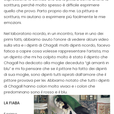
scrittura, perché molto spesso è difficile esprimere
quello che provo. Parto proprio da me. La pittura e
scrittura, mi aiutano a esprimere più facilmente le mie
emozioni.
Nel laboratorio ricordo, in un incontro, forse in uno dei
primi fatti, abbiamo avuto l’onore di vedere alcuni video
sulla vita e i dipinti di Chagall. molti dipinti ricordo, facevo
fatica a capire cosa volesse rappresentare l’artista, ma
un dipinto che mi ha colpito molto è stato il dipinto che
Chagall ha dedicato alla moglie deceduta “gli amanti in
blu” e mi fa pensare che se il pittore ha fatto dei dipinti
di sua moglie, sono dipinti tutti ispirati dall’amore che il
pittore provava per lei. Abbiamo notato che tutti i dipinti
di Chagall hanno colori molto vivaci e i colori che
predominano sono il rosso e il blu.
LA FIABA
Il primo