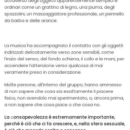
attraverso degli oggetti apparentemente semplici e
ordinari come un grattino di legno, una piuma, degli
spazzolini, un massaggiatore professionale, un pennello
da barba e delle arance.
La musica ha accompagnato il contatto con gli oggetti
indirizzati delicatamente verso zone sensibili, come
l’inizio del senso, del fondo schiena, il collo e le mani, per
accendere l’attenzione verso qualcosa di mai
veramente preso in considerazione.
Molte persone, all’interno del gruppo, hanno ammesso
di non sapere che cosa sia esattamente il piacere
fisico, non avendolo mai sperimentato, o, ancora prima,
a non sapere che cosa piace o che cosa no.
La
c
onsapevolezza è estremamente importante,
perché è ciò che ci fa crescere, e, nella sfera sessuale,