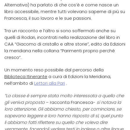
Alternativa) ha parlato di che cos’è e come nasce un
libro accessibile, mentre tutti volevano saperne di più su
Francesca, il suo lavoro e le sue passioni.
Tra un racconto e l’altro si sono soffermati anche su
quelli di Rodari, incontrati nella realizzazione del libro in
CAA “Giacomo di cristallo e altre storie”, edito da Edizioni
la meridiana nella collana “Parimenti proprio perché
cresco”.
Un momento reso possibile dal percorso della
Biblioteca Itinerante
a cura di Edizioni la Meridiana,
nell’ambito di
Lettori alla Pari
.
“La classe è sempre stata molto interessata a quello che
gli veniva proposto
– racconta Francesca-
si notava la
loro attenzione. Gli abbiamo chiesto, per cominciare, se
sapevano leggere e loro hanno risposto di sì, quel punto
li abbiamo fatti riflettere su quello che voleva dire
veramente, facendoli vedere testi in inglese o altre lingue,