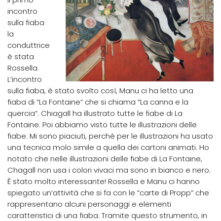
incontro
sulla fiaba
la
conduttrice
è stata
Rossella.
L’incontro
sulla fiaba, è stato svolto così, Manu ci ha letto una
fiaba di “La Fontaine” che si chiama “La canna e la
quercia”. Chiagall ha illustrato tutte le fiabe di La
Fontaine. Poi abbiamo visto tutte le illustrazioni delle
fiabe. Mi sono piaciuti, perchè per le illustrazioni ha usato
una tecnica molo simile a quella dei cartoni animati. Ho
notato che nelle illustrazioni delle fiabe di La Fontaine,
Chagall non usa i colori vivaci ma sono in bianco e nero.
È stato molto interessante! Rossella e Manu ci hanno
spiegato un’attività che si fa con le “carte di Propp” che
rappresentano alcuni personaggi e elementi
caratteristici di una fiaba. Tramite questo strumento, in