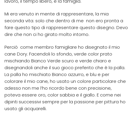
lavoro, il tempo libero, e la famiglia.
Mi era venuto in mente di rappresentare, la mia
seconda vita: solo che dentro di me non ero pronta a
fare questo tipo di rappresentare questo disegno. Devo
dire che non ci ho girato molto intorno.
Perciò come membro famigliare ho disegnato il mio
cane Dory. Facendoli lo sfondo, verde color prato
mischiando Bianco Verde scuro e verde chiaro e
disegnandoli anche il suo gioco preferito che è la palla.
La palla ho mischiato Bianco azzurro, e blu e per
colorare il mio cane, ho usato un colore particolare che
adesso non me l’ho ricordo bene con precisione,
poteva essere oro, color sabbia e il giallo. E come nei
dipinti successivi sempre per la passione per pittura ho
usato gli acquarelli.