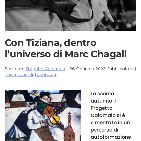
Con Tiziana, dentro
l’universo di Marc Chagall
Scritto da
Progetto Calamaio
il
26 Gennaio 2023
. Pubblicato in
I
nostri sguardi
,
Laboratori
.
Lo scorso
autunno il
Progetto
Calamaio si è
cimentato in un
percorso di
autoformazione