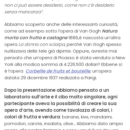
non ci può essere desiderio, come non c’è desiderio
senza mancanza”.
Abbiamo scoperto anche delle interessanti curiosità,
come ad esempio sotto l’opera di Van Gogh
Natura
morta con frutta e castagne
1886,è nascosta un’altra
opera
La donna con sciarpa
, perché Van Gogh spesso
riutilizzava delle tele già dipinte. Oppure, avreste mai
pensato che un’opera di Picasso è stata venduta a New
York alla modica somma di 4.226.500 dollari? Ebbene sì
è l’opera
Corbeille de fruits et bouteille
,
un’opera
datata 29 dicembre 1937 realizzata a Parigi.
Dopo la presentazione abbiamo pensato a un
laboratorio sull’arte e il cibo molto singolare, ogni
partecipante aveva la possibilità di creare la sua
opera d’arte, avendo come tavolozza di colori, i
colori di frutta e verdura
: banane, kiwi, mandarini,
pomodori, carote, insalata, olive… Abbiamo dato ampio