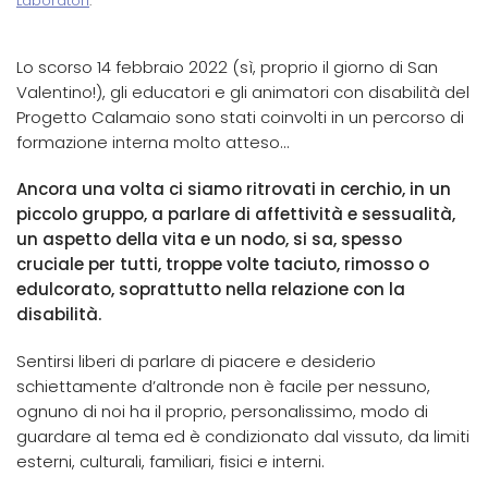
Laboratori
.
Lo scorso 14 febbraio 2022 (sì, proprio il giorno di San
Valentino!), gli educatori e gli animatori con disabilità del
Progetto Calamaio sono stati coinvolti in un percorso di
formazione interna molto atteso…
Ancora una volta ci siamo ritrovati in cerchio, in un
piccolo gruppo, a parlare di affettività e sessualità,
un aspetto della vita e un nodo, si sa, spesso
cruciale per tutti, troppe volte taciuto, rimosso o
edulcorato, soprattutto nella relazione con la
disabilità.
Sentirsi liberi di parlare di piacere e desiderio
schiettamente d’altronde non è facile per nessuno,
ognuno di noi ha il proprio, personalissimo, modo di
guardare al tema ed è condizionato dal vissuto, da limiti
esterni, culturali, familiari, fisici e interni.