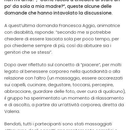
po’ da sola a mia madre?”, queste alcune delle
domande che hanno intavolato la discussione.
A quest’ultima domanda Francesca Aggio, animatrice
con disabilità, risponde: “secondo me si potrebbe
chiedere di essere lasciata sola per poco tempo, per
poi chiederne sempre di più, così da abituare sia i
genitori che se stessi”.
Dopo aver riflettuto sul concetto di “piacere”, per molti
legato al benessere corporeo nella quotidianità o alla
relazione con l’altro (un massaggio, essere accarezzati
sui capelli, cucinare, degustare, toccarsi, percepire,
abbracciare, guardare delle foto, aver cura di qualcuno),
il gruppo ha sperimentato un momento di rilassamento
e di ascolto, a partire da un’attività corporea, diretta da
Valeria.
Bendati, tutti i partecipanti sono stati massaggiati