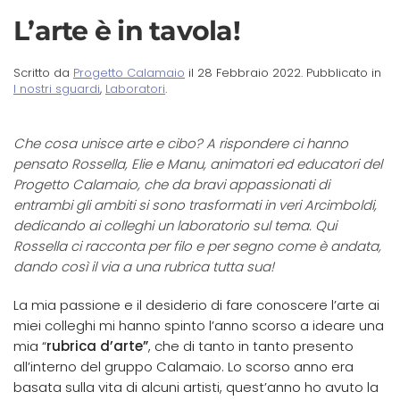
L’arte è in tavola!
Scritto da
Progetto Calamaio
il
28 Febbraio 2022
. Pubblicato in
I nostri sguardi
,
Laboratori
.
Che cosa unisce arte e cibo? A rispondere ci hanno
pensato Rossella, Elie e Manu, animatori ed educatori del
Progetto Calamaio, che da bravi appassionati di
entrambi gli ambiti si sono trasformati in veri Arcimboldi,
dedicando ai colleghi un laboratorio sul tema. Qui
Rossella ci racconta per filo e per segno come è andata,
dando così il via a una rubrica tutta sua!
La mia passione e il desiderio di fare conoscere l’arte ai
miei colleghi mi hanno spinto l’anno scorso a ideare una
mia “
rubrica d’arte”
, che di tanto in tanto presento
all’interno del gruppo Calamaio. Lo scorso anno era
basata sulla vita di alcuni artisti, quest’anno ho avuto la