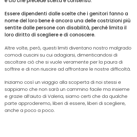
è ciò che precede scelta e consenso.
Essere dipendenti dalle scelte che i genitori fanno a
nome del loro bene è ancora una delle costrizioni più
sentite dalle persone con disabilità, perché limita il
loro diritto di scegliere e di conoscere.
Altre volte, però, questi limiti diventano nostro malgrado
comodi cuscini su cui adagiarsi, dimenticandosi di
ascoltare ciò che si vuole veramente per la paura di
soffrire e di non riuscire ad affrontare le nostre difficoltà.
Iniziamo così un viaggio alla scoperta di noi stessi e
sappiamo che non sarà un cammino facile ma insieme
e grazie all’aiuto di Valeria, siamo certi che da qualche
parte approderemo, liberi di essere, liberi di scegliere,
anche a poco a poco.