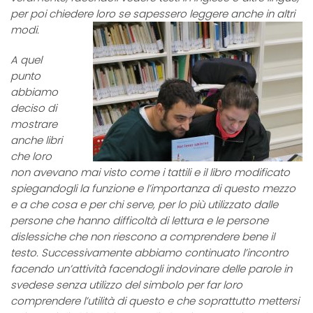
per poi chiedere loro se sapessero leggere anche in altri
modi.
A quel
punto
abbiamo
deciso di
mostrare
anche libri
che loro
non avevano mai visto come i tattili e il libro modificato
spiegandogli la funzione e l’importanza di questo mezzo
e a che cosa e per chi serve, per lo più utilizzato dalle
persone che hanno difficoltà di lettura e le persone
dislessiche che non riescono a comprendere bene il
testo. Successivamente abbiamo continuato l’incontro
facendo un’attività facendogli indovinare delle parole in
svedese senza utilizzo del simbolo per far loro
comprendere l’utilità di questo e che soprattutto mettersi