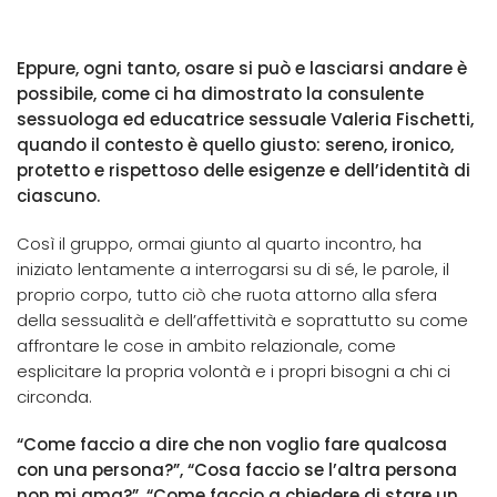
Eppure, ogni tanto, osare si può e lasciarsi andare è
possibile, come ci ha dimostrato la consulente
sessuologa ed educatrice sessuale Valeria Fischetti,
quando il contesto è quello giusto: sereno, ironico,
protetto e rispettoso delle esigenze e dell’identità di
ciascuno.
Così il gruppo, ormai giunto al quarto incontro, ha
iniziato lentamente a interrogarsi su di sé, le parole, il
proprio corpo, tutto ciò che ruota attorno alla sfera
della sessualità e dell’affettività e soprattutto su come
affrontare le cose in ambito relazionale, come
esplicitare la propria volontà e i propri bisogni a chi ci
circonda.
“Come faccio a dire che non voglio fare qualcosa
con una persona?”, “Cosa faccio se l’altra persona
non mi ama?”, “Come faccio a chiedere di stare un