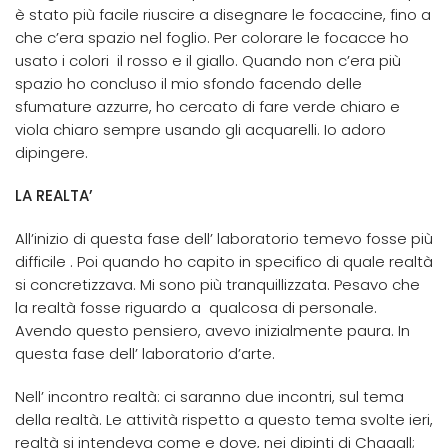
è stato più facile riuscire a disegnare le focaccine, fino a
che c’era spazio nel foglio. Per colorare le focacce ho
usato i colori il rosso e il giallo. Quando non c’era più
spazio ho concluso il mio sfondo facendo delle
sfumature azzurre, ho cercato di fare verde chiaro e
viola chiaro sempre usando gli acquarelli. Io adoro
dipingere.
LA REALTA’
All’inizio di questa fase dell’ laboratorio temevo fosse più
difficile . Poi quando ho capito in specifico di quale realtà
si concretizzava. Mi sono più tranquillizzata. Pesavo che
la realtà fosse riguardo a qualcosa di personale.
Avendo questo pensiero, avevo inizialmente paura. In
questa fase dell’ laboratorio d’arte.
Nell’ incontro realtà: ci saranno due incontri, sul tema
della realtà. Le attività rispetto a questo tema svolte ieri,
realtà si intendeva come e dove, nei dipinti di Chagall;