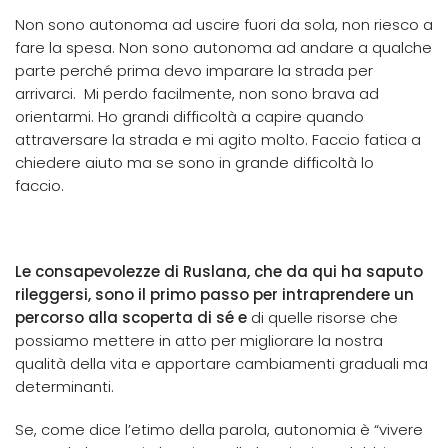
Non sono autonoma ad uscire fuori da sola, non riesco a
fare la spesa. Non sono autonoma ad andare a qualche
parte perché prima devo imparare la strada per
arrivarci. Mi perdo facilmente, non sono brava ad
orientarmi. Ho grandi difficoltà a capire quando
attraversare la strada e mi agito molto. Faccio fatica a
chiedere aiuto ma se sono in grande difficoltà lo
faccio.
Le consapevolezze di Ruslana, che da qui ha saputo
rileggersi, sono il primo passo per intraprendere un
percorso alla scoperta di sé e
di quelle risorse che
possiamo mettere in atto per migliorare la nostra
qualità della vita e apportare cambiamenti graduali ma
determinanti.
Se, come dice l’etimo della parola, autonomia è “vivere