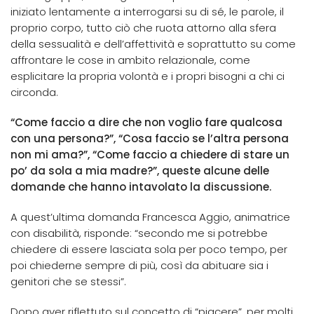
iniziato lentamente a interrogarsi su di sé, le parole, il
proprio corpo, tutto ciò che ruota attorno alla sfera
della sessualità e dell’affettività e soprattutto su come
affrontare le cose in ambito relazionale, come
esplicitare la propria volontà e i propri bisogni a chi ci
circonda.
“Come faccio a dire che non voglio fare qualcosa
con una persona?”, “Cosa faccio se l’altra persona
non mi ama?”, “Come faccio a chiedere di stare un
po’ da sola a mia madre?”, queste alcune delle
domande che hanno intavolato la discussione.
A quest’ultima domanda Francesca Aggio, animatrice
con disabilità, risponde: “secondo me si potrebbe
chiedere di essere lasciata sola per poco tempo, per
poi chiederne sempre di più, così da abituare sia i
genitori che se stessi”.
Dopo aver riflettuto sul concetto di “piacere”, per molti