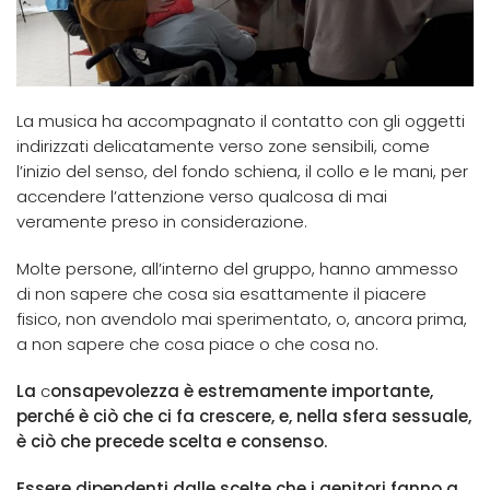
La musica ha accompagnato il contatto con gli oggetti
indirizzati delicatamente verso zone sensibili, come
l’inizio del senso, del fondo schiena, il collo e le mani, per
accendere l’attenzione verso qualcosa di mai
veramente preso in considerazione.
Molte persone, all’interno del gruppo, hanno ammesso
di non sapere che cosa sia esattamente il piacere
fisico, non avendolo mai sperimentato, o, ancora prima,
a non sapere che cosa piace o che cosa no.
La
c
onsapevolezza è estremamente importante,
perché è ciò che ci fa crescere, e, nella sfera sessuale,
è ciò che precede scelta e consenso.
Essere dipendenti dalle scelte che i genitori fanno a