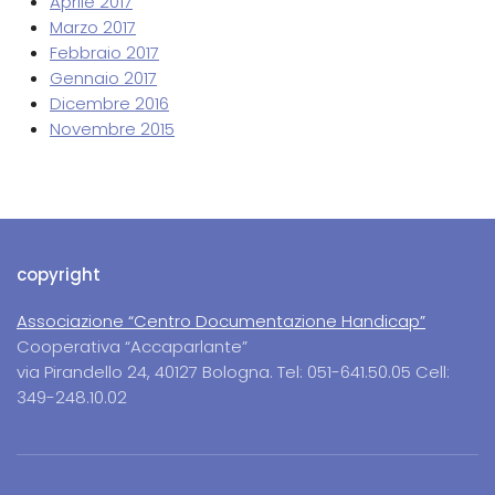
Aprile 2017
Marzo 2017
Febbraio 2017
Gennaio 2017
Dicembre 2016
Novembre 2015
copyright
Associazione “Centro Documentazione Handicap”
Cooperativa “Accaparlante”
via Pirandello 24, 40127 Bologna. Tel: 051-641.50.05 Cell:
349-248.10.02