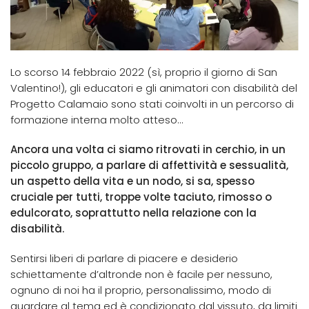
Lo scorso 14 febbraio 2022 (sì, proprio il giorno di San
Valentino!), gli educatori e gli animatori con disabilità del
Progetto Calamaio sono stati coinvolti in un percorso di
formazione interna molto atteso…
Ancora una volta ci siamo ritrovati in cerchio, in un
piccolo gruppo, a parlare di affettività e sessualità,
un aspetto della vita e un nodo, si sa, spesso
cruciale per tutti, troppe volte taciuto, rimosso o
edulcorato, soprattutto nella relazione con la
disabilità.
Sentirsi liberi di parlare di piacere e desiderio
schiettamente d’altronde non è facile per nessuno,
ognuno di noi ha il proprio, personalissimo, modo di
guardare al tema ed è condizionato dal vissuto, da limiti