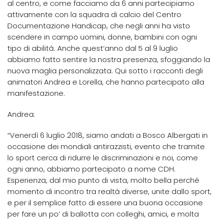
al centro, e come facciamo da 6 anni partecipiamo
attivamente con la squadra di calcio del Centro
Documentazione Handicap, che negli anni ha visto
scendere in campo uomini, donne, bambini con ogni
tipo di abilità. Anche quest’anno dal 5 al 9 luglio
abbiamo fatto sentire la nostra presenza, sfoggiando la
nuova maglia personalizzata. Qui sotto i racconti degli
animatori Andrea e Lorella, che hanno partecipato alla
manifestazione.
Andrea:
“Venerdì 6 luglio 2018, siamo andati a Bosco Albergati in
occasione dei mondiali antirazzisti, evento che tramite
lo sport cerca di ridurre le discriminazioni e noi, come
ogni anno, abbiamo partecipato a nome CDH.
Esperienza, dal mio punto di vista, molto bella perché
momento di incontro tra realtà diverse, unite dallo sport,
e per il semplice fatto di essere una buona occasione
per fare un po’ di ballotta con colleghi, amici, e molta