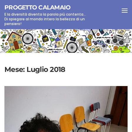
PROGETTO CALAMAIO
E la diversità diventa la parola più contenta...
Skip to main content
Di spiegare al mondo intero la bellezza di un
pensiero!
Mese:
Luglio 2018