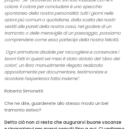
colore. Il colore per concludere è uno specchio
spontaneo della nostra personalità: tutti i giorni nelle
azioni più comuni o quotidiane, dalla scelta dei nostri
vestiti alle pareti della nostra casa, nel godere di un
tramonto o delle meraviglie di un paesaggio, possiamo
comprendere come esso partecipi della nostra felicità.
Ogni animatore disabile per raccogliere e conservare i
lavori fatti in questi sei mesi è stato dotato del ‘Libro dei
colori’, un libro manualmente rilegato realizzato
appositamente per documentare, testimoniare e
ricordare l’esperienza fatta insieme”.
Roberta Simonetti
Che ne dite, guarderete allo stesso modo un bel
tramonto estivo?
Detto ciò non ci resta che augurarvi buone vacanze
e ringraziarvi per averci seguiti fino a qui. Ci vediamo