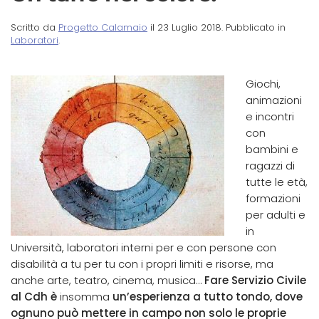
Scritto da
Progetto Calamaio
il
23 Luglio 2018
. Pubblicato in
Laboratori
.
Giochi,
animazioni
e incontri
con
bambini e
ragazzi di
tutte le età,
formazioni
per adulti e
in
Università, laboratori interni per e con persone con
disabilità a tu per tu con i propri limiti e risorse, ma
anche arte, teatro, cinema, musica…
Fare Servizio Civile
al Cdh è
insomma
un’esperienza a tutto tondo, dove
ognuno può mettere in campo non solo le proprie