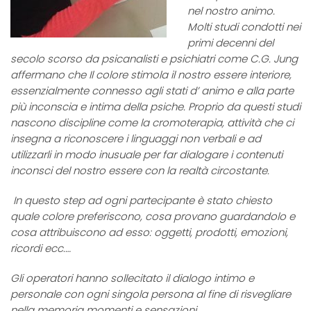
nel nostro animo.
Molti studi condotti nei
primi decenni del
secolo scorso da psicanalisti e psichiatri come C.G. Jung
affermano che Il colore stimola il nostro essere interiore,
essenzialmente connesso agli stati d’ animo e alla parte
più inconscia e intima della psiche. Proprio da questi studi
nascono discipline come la cromoterapia, attività che ci
insegna a riconoscere i linguaggi non verbali e ad
utilizzarli in modo inusuale per far dialogare i contenuti
inconsci del nostro essere con la realtà circostante.
In questo step ad ogni partecipante è stato chiesto
quale colore preferiscono, cosa provano guardandolo e
cosa attribuiscono ad esso: oggetti, prodotti, emozioni,
ricordi ecc.…
Gli operatori hanno sollecitato il dialogo intimo e
personale con ogni singola persona al fine di risvegliare
nella memoria momenti e sensazioni.