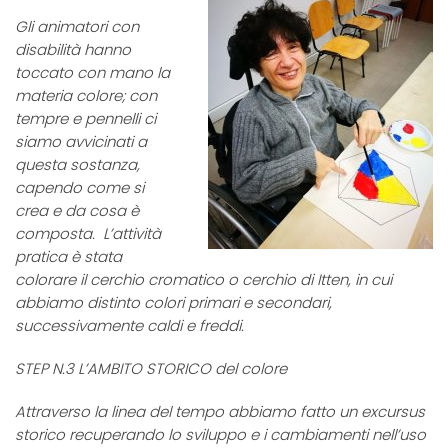
Gli animatori con
disabilità hanno
toccato con mano la
materia colore; con
tempre e pennelli ci
siamo avvicinati a
questa sostanza,
capendo come si
crea e da cosa è
composta. L’attività
pratica è stata
colorare il cerchio cromatico o cerchio di Itten, in cui
abbiamo distinto colori primari e secondari,
successivamente caldi e freddi.
STEP N.3 L’AMBITO STORICO del colore
Attraverso la linea del tempo abbiamo fatto un excursus
storico recuperando lo sviluppo e i cambiamenti nell’uso