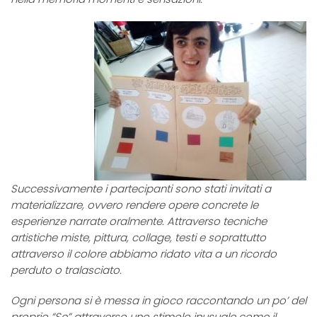
Successivamente i partecipanti sono stati invitati a
materializzare, ovvero rendere opere concrete le
esperienze narrate oralmente. Attraverso tecniche
artistiche miste, pittura, collage, testi e soprattutto
attraverso il colore abbiamo ridato vita a un ricordo
perduto o tralasciato.
Ogni persona si è messa in gioco raccontando un po’ del
proprio “Se” attraverso uno stimolo inusuale come il