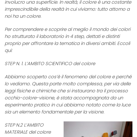
involucro una superficie. In realtà, il colore è una costante
imprescindibile della realtà in cui viviamo: tutto attorno a
noi ha un colore.
Per comprendere e scoprire al meglio il mondo dei colori
ho strutturato il laboratorio in 4 step, dettati e distinti
proprio per affrontare la tematica in diversi ambiti. Eccoli
qui:
STEP N. 1. L’AMBITO SCIENTIFICO del colore
Abbiamo scoperto cos’è il fenomeno del colore e perché
lo vediamo. Questa parte molto complessa, per via delle
leggi fisiche e chimiche che si instaurano tra il processo
occhio-colore-visione, è stata accompagnata da un
esperimento pratico in cui abbiamo notato come la luce
sia un elemento fondamentale per la visione.
STEP N.2 L’AMBITO
MATERIALE del colore