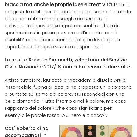
braccia ma anche le proprie idee e creatività.
Partire
dai gusti, le attitudini e le passioni di ciascuno è infatti la
cifra con cui il Calamaio sceglie da sempre di
coinvolgere i nuovi arrivati, per consentire a tutti di
sperimentarsi in prima persona nell’incontro con la
disabilità come riconoscere nel proprio lavoro parti
importanti del proprio vissuto e esperienze.
La nostra Roberta Simonetti, volontaria del Servizio
Civile Nazionale 2017/18, non ci ha pensato due volte.
Artista tuttofare, laureata all’Accademia di Belle Arti e
instancabile fucina di idee, ci ha proposto un laboratorio
a puntate sul tema del colore, stuzzicandoci con una
bella domanda: “Tutto intorno a noi è colore, ma cosa
sappiamo del colore? Che cosa significano per
esempio le parole rosso, blu, nero e bianco?”.
Così Roberta ci ha
accompagnati in