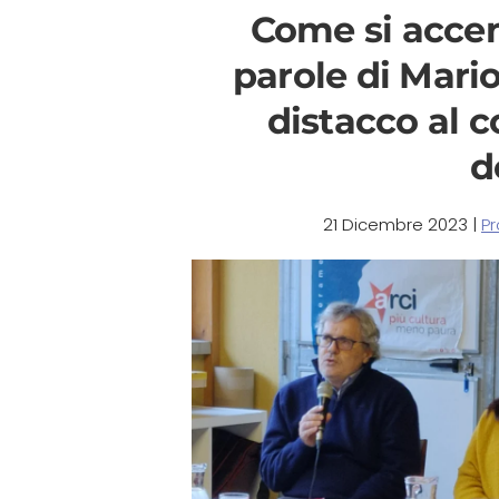
Come si acce
parole di Mario
distacco al 
d
21 Dicembre 2023
|
P