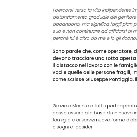
I percorsi verso la vita indipendente i
distanziamento graduale del genitore ne
abbandono, ma significa fargli pian pi
suo e non continuare ad affidarsi al m
perché lui è altro da me e io gli ricon
Sono parole che, come operatore, d
devono tracciare una rotta aperta a
il distacco nel lavoro con le famig
voci e quelle delle persone fragili, 
come scrisse Giuseppe Pontiggia, il 
Grazie a Mario e a tutti i partecipan
possa essere alla base di un nuovo ini
famiglie e ai servizi nuove forme d’abi
bisogni e desideri.