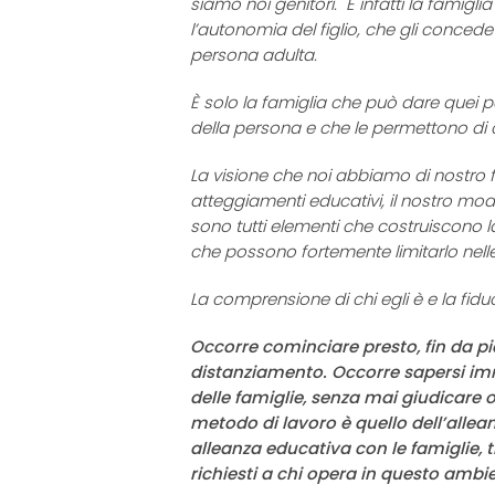
siamo noi genitori. È infatti la famig
l’autonomia del figlio, che gli concede 
persona adulta.
È solo la famiglia che può dare quei 
della persona e che le permettono di 
La visione che noi abbiamo di nostro figl
atteggiamenti educativi, il nostro modo
sono tutti elementi che costruiscono 
che possono fortemente limitarlo nelle
La comprensione di chi egli è e la fidu
Occorre cominciare presto, fin da pi
distanziamento. Occorre sapersi im
delle famiglie, senza mai giudicare o 
metodo di lavoro è quello dell’alle
alleanza educativa con le famiglie, t
richiesti a chi opera in questo ambi