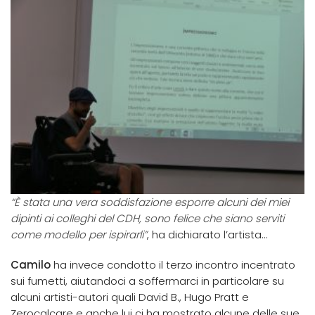
“È stata una vera soddisfazione esporre alcuni dei miei
dipinti ai colleghi del CDH, sono felice che siano serviti
come modello per ispirarli”
, ha dichiarato l’artista…
Camilo
ha invece condotto il terzo incontro incentrato
sui fumetti, aiutandoci a soffermarci in particolare su
alcuni artisti-autori quali David B., Hugo Pratt e
Zerocalcare e anche lui ci ha mostrato alcune delle sue