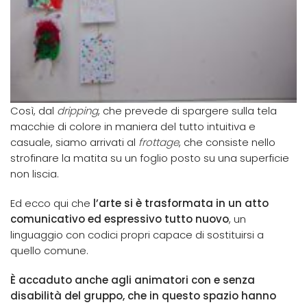
Così, dal
dripping
, che prevede di spargere sulla tela
macchie di colore in maniera del tutto intuitiva e
casuale, siamo arrivati al
frottage
, che consiste nello
strofinare la matita su un foglio posto su una superficie
non liscia.
Ed ecco qui che
l’arte si è trasformata in un atto
comunicativo ed espressivo tutto nuovo
, un
linguaggio con codici propri capace di sostituirsi a
quello comune.
È accaduto anche agli animatori con e senza
disabilità del gruppo, che in questo spazio hanno