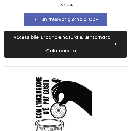
naviga:
Un “nuovo” giorno al CDH
Accessibile, urbano e naturale. Bentornato
Calamaiorto!