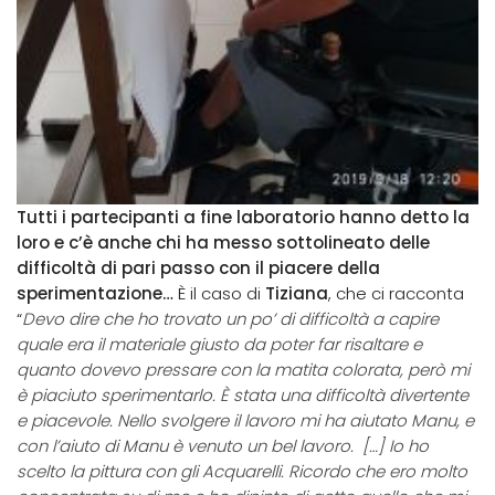
Tutti i partecipanti a fine laboratorio hanno detto la
loro e c’è anche chi ha messo sottolineato delle
difficoltà di pari passo con il piacere della
sperimentazione…
È il caso di
Tiziana
, che ci racconta
“
Devo dire che ho trovato un po’ di difficoltà a capire
quale era il materiale giusto da poter far risaltare e
quanto dovevo pressare con la matita colorata, però mi
è piaciuto sperimentarlo. È stata una difficoltà divertente
e piacevole. Nello svolgere il lavoro mi ha aiutato Manu, e
con l’aiuto di Manu è venuto un bel lavoro. […] Io ho
scelto la pittura con gli Acquarelli. Ricordo che ero molto